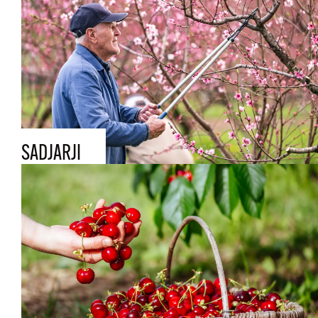
SADJARJI