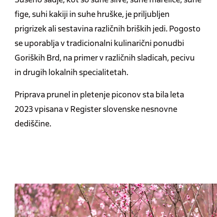
fige, suhi kakiji in suhe hruške, je priljubljen
prigrizek ali sestavina različnih briških jedi. Pogosto
se uporablja v tradicionalni kulinarični ponudbi
Goriških Brd, na primer v različnih sladicah, pecivu
in drugih lokalnih specialitetah.
Priprava prunel in pletenje piconov sta bila leta
2023 vpisana v Register slovenske nesnovne
dediščine.