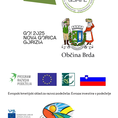
Evropski kmetijski sklad za razvoj podeželja: Evropa investira v podeželje