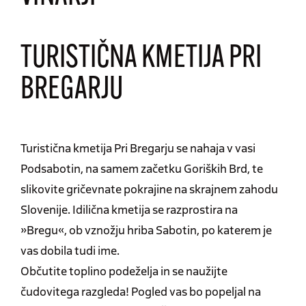
TURISTIČNA KMETIJA PRI
BREGARJU
Turistična kmetija Pri Bregarju se nahaja v vasi
Podsabotin, na samem začetku Goriških Brd, te
slikovite gričevnate pokrajine na skrajnem zahodu
Slovenije. Idilična kmetija se razprostira na
»Bregu«, ob vznožju hriba Sabotin, po katerem je
vas dobila tudi ime.
Občutite toplino podeželja in se naužijte
čudovitega razgleda! Pogled vas bo popeljal na