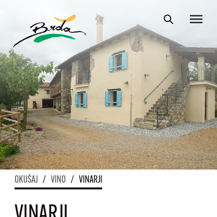
OKUŠAJ
/
VINO
/
VINARJI
VINARJI