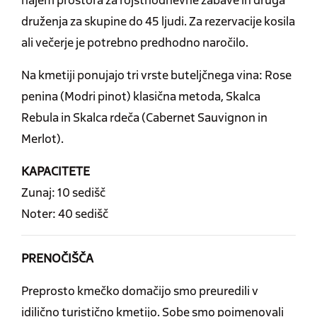
druženja za skupine do 45 ljudi. Za rezervacije kosila
ali večerje je potrebno predhodno naročilo.
Na kmetiji ponujajo tri vrste buteljčnega vina: Rose
penina (Modri pinot) klasična metoda, Skalca
Rebula in Skalca rdeča (Cabernet Sauvignon in
Merlot).
KAPACITETE
Zunaj: 10 sedišč
Noter: 40 sedišč
PRENOČIŠČA
Preprosto kmečko domačijo smo preuredili v
idilično turistično kmetijo. Sobe smo poimenovali