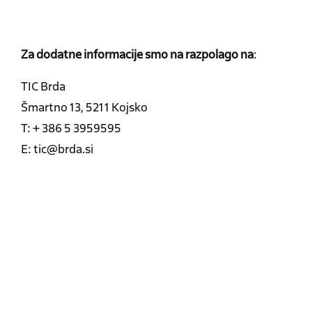
Za dodatne informacije smo na razpolago na
:
TIC Brda
Šmartno 13, 5211 Kojsko
T: + 386 5 3959595
E: tic@brda.si