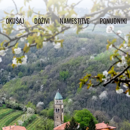
OKUŠAJ
DOŽIVI
NAMESTITVE
PONUDNIKI