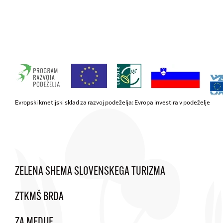
Evropski kmetijski sklad za razvoj podeželja: Evropa investira v podeželje
ZELENA SHEMA SLOVENSKEGA TURIZMA
ZTKMŠ BRDA
ZA MEDIJE