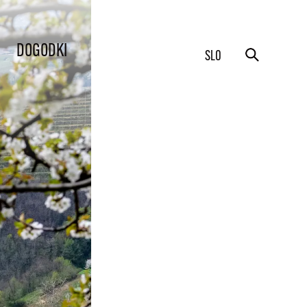
DOGODKI
SLO