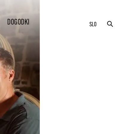
DOGODKI
SLO