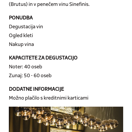
(Brutus) in v penečem vinu Sinefinis.
PONUDBA
Degustacija vin
Ogled kleti
Nakup vina
KAPACITETE ZA DEGUSTACIJO
Noter: 40 oseb
Zunaj: 50 - 60 oseb
DODATNE INFORMACIJE
Možno plačilo s kreditnimi karticami