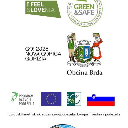
Evropski kmetijski sklad za razvoj podeželja: Evropa investira v podeželje