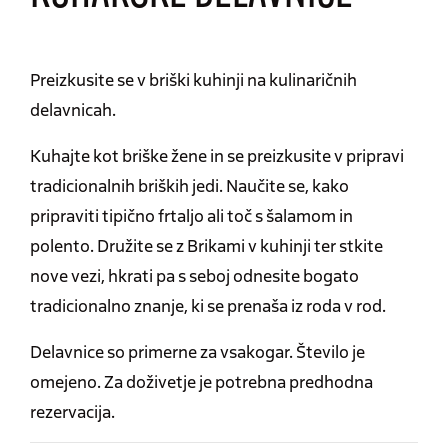
Preizkusite se v briški kuhinji na kulinaričnih
delavnicah.
Kuhajte kot briške žene in se preizkusite v pripravi
tradicionalnih briških jedi. Naučite se, kako
pripraviti tipično frtaljo ali toč s šalamom in
polento. Družite se z Brikami v kuhinji ter stkite
nove vezi, hkrati pa s seboj odnesite bogato
tradicionalno znanje, ki se prenaša iz roda v rod.
Delavnice so primerne za vsakogar. Število je
omejeno. Za doživetje je potrebna predhodna
rezervacija.