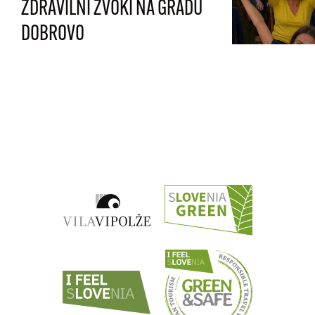
ZDRAVILNI ZVOKI NA GRADU
DOBROVO