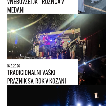
VNEBOVZETJA – ROŽNCA V
MEDANI
16.8.2026
TRADICIONALNI VAŠKI
PRAZNIK SV. ROK V KOZANI