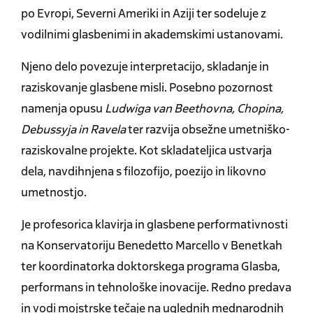
po Evropi, Severni Ameriki in Aziji ter sodeluje z
vodilnimi glasbenimi in akademskimi ustanovami.
Njeno delo povezuje interpretacijo, skladanje in
raziskovanje glasbene misli. Posebno pozornost
namenja opusu
Ludwiga van Beethovna, Chopina,
Debussyja in Ravela
ter razvija obsežne umetniško-
raziskovalne projekte. Kot skladateljica ustvarja
dela, navdihnjena s filozofijo, poezijo in likovno
umetnostjo.
Je profesorica klavirja in glasbene performativnosti
na Konservatoriju Benedetto Marcello v Benetkah
ter koordinatorka doktorskega programa Glasba,
performans in tehnološke inovacije. Redno predava
in vodi mojstrske tečaje na uglednih mednarodnih