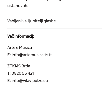
ustanovah.
Vabljeni vsi ljubitelji glasbe.
Več informacij:
Arte e Musica
E: info@artemusica.ts.it
ZTKMŠ Brda
T: 0820 55 421
E: info@vilavipolze.eu