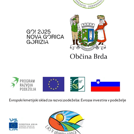
Evropski kmetijski sklad za razvoj podeželja: Evropa investira v podeželje