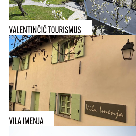
VALENTINČIČ TOURISMUS
VILA IMENJA