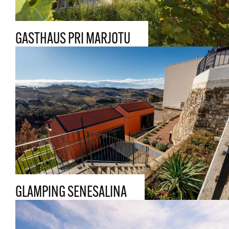
GASTHAUS PRI MARJOTU
GLAMPING SENESALINA