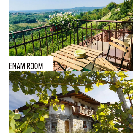
ENAM ROOM