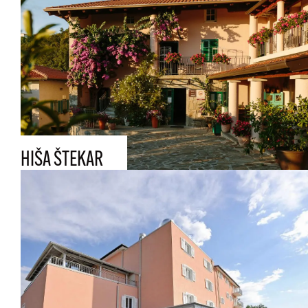
HIŠA ŠTEKAR