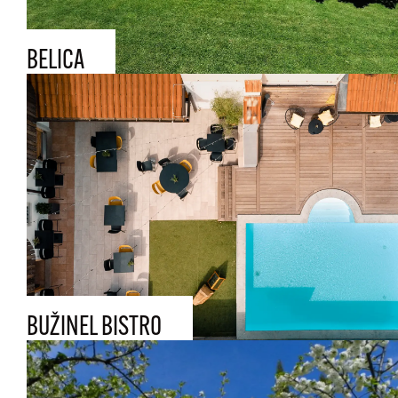
BELICA
BUŽINEL BISTRO