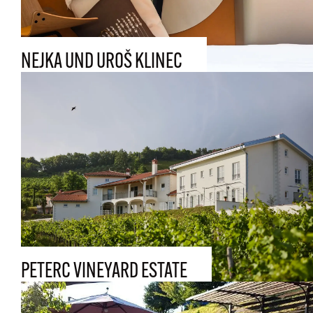
NEJKA UND UROŠ KLINEC
PETERC VINEYARD ESTATE