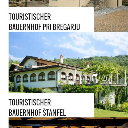
TOURISTISCHER
BAUERNHOF PRI BREGARJU
TOURISTISCHER
BAUERNHOF ŠTANFEL