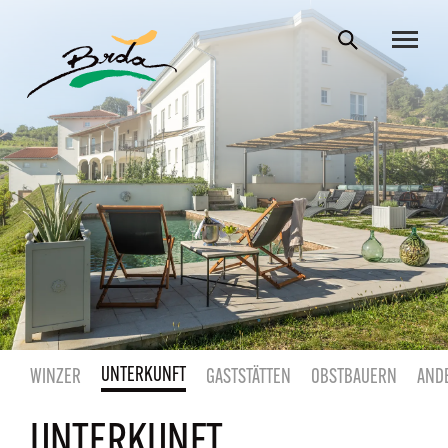
UNTERKUNFT
WINZER
GASTSTÄTTEN
OBSTBAUERN
AND
UNTERKUNFT