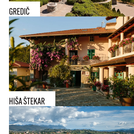
GREDIČ
HIŠA ŠTEKAR