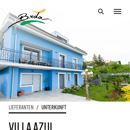
LIEFERANTEN
/
UNTERKUNFT
VILLA AZUL