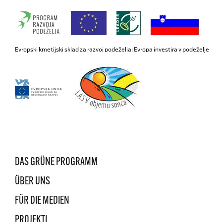
Evropski kmetijski sklad za razvoj podeželja: Evropa investira v podeželje
DAS GRÜNE PROGRAMM
ÜBER UNS
FÜR DIE MEDIEN
PROJEKTI