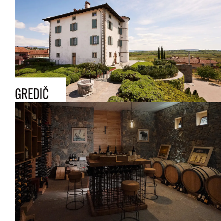
GREDIČ