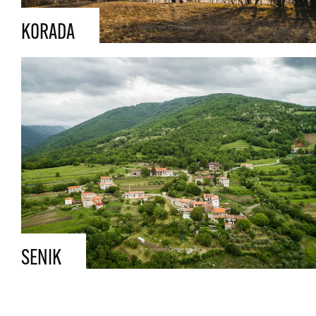
KORADA
SENIK