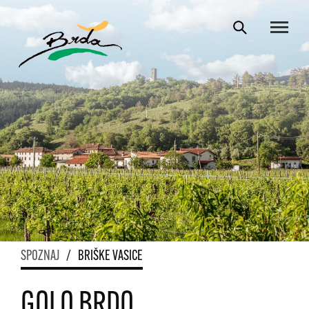
SPOZNAJ
/
BRIŠKE VASICE
GOLO BRDO