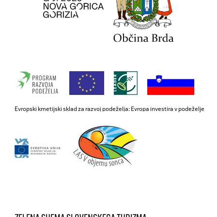
Evropski kmetijski sklad za razvoj podeželja: Evropa investira v podeželje