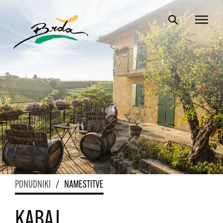
PONUDNIKI
/
NAMESTITVE
KABAJ