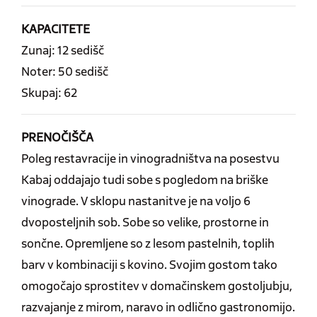
KAPACITETE
Zunaj: 12 sedišč
Noter: 50 sedišč
Skupaj: 62
PRENOČIŠČA
Poleg restavracije in vinogradništva na posestvu
Kabaj oddajajo tudi sobe s pogledom na briške
vinograde. V sklopu nastanitve je na voljo 6
dvoposteljnih sob. Sobe so velike, prostorne in
sončne. Opremljene so z lesom pastelnih, toplih
barv v kombinaciji s kovino. Svojim gostom tako
omogočajo sprostitev v domačinskem gostoljubju,
razvajanje z mirom, naravo in odlično gastronomijo.