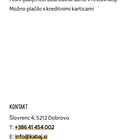
Možno plačilo s kreditnimi karticami
KONTAKT
Šlovrenc 4, 5212 Dobrovo
T:
+386 41 454 002
E:
info@kabaj.si