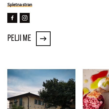
Spletna stran
PELJI ME