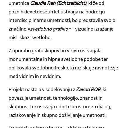
umetnica
Claudia Reh (Echtzeitlicht)
, ki že od
poznih devetdesetih let ustvarja na področju
interdisciplinarne umetnosti, bo predstavila svojo
značilno
»svetlobno grafiko«
– vizualno izražanje
misli skozi svetlobo.
Z uporabo grafoskopov bo v živo ustvarjala
monumentalne in hipne svetlobne podobe ter
oblikovala svetlobno fresko, ki raziskuje ravnotežje
med vidnim in nevidnim.
Projekt nastaja v sodelovanju z
Zavod ROR
, ki
povezuje umetnost, tehnologijo, znanost in
skupnost ter ustvarja odprte prostore za dialog,
raziskovanje in skupno doživljanje umetnosti.