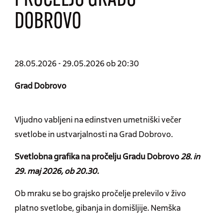
PROČELJU GRADU
DOBROVO
28.05.2026 - 29.05.2026 ob 20:30
Grad Dobrovo
Vljudno vabljeni na edinstven umetniški večer
svetlobe in ustvarjalnosti na Grad Dobrovo.
Svetlobna grafika na pročelju Gradu Dobrovo
28. in
29. maj 2026, ob 20.30.
Ob mraku se bo grajsko pročelje prelevilo v živo
platno svetlobe, gibanja in domišljije. Nemška