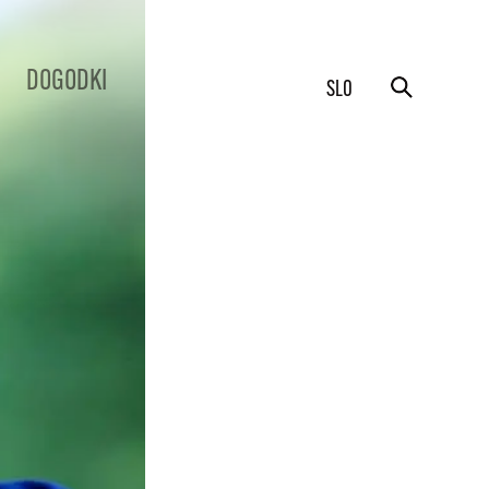
DOGODKI
SLO