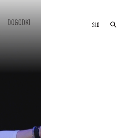
DOGODKI
SLO