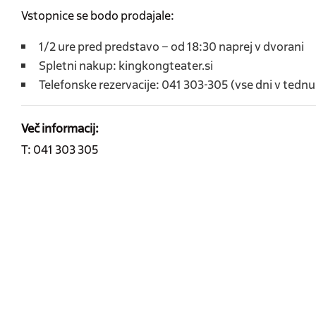
Vstopnice se bodo prodajale:
1/2 ure pred predstavo – od 18:30 naprej v dvorani
Spletni nakup: kingkongteater.si
Telefonske rezervacije: 041 303-305 (vse dni v tednu
Več informacij:
T: 041 303 305