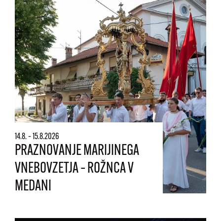
14.8. – 15.8.2026
PRAZNOVANJE MARIJINEGA
VNEBOVZETJA – ROŽNCA V
MEDANI