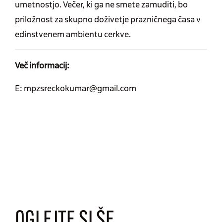
umetnostjo. Večer, ki ga ne smete zamuditi, bo
priložnost za skupno doživetje prazničnega časa v
edinstvenem ambientu cerkve.
Več informacij:
E: mpzsreckokumar@gmail.com
OGLEJTE SI ŠE