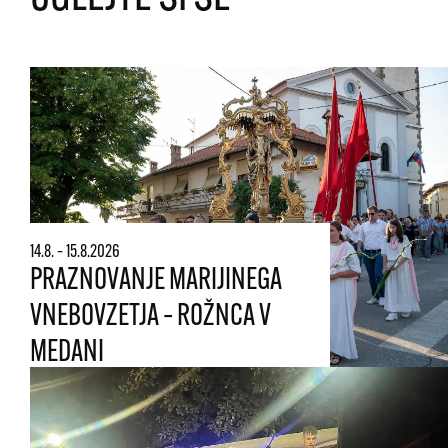
14.8. – 15.8.2026
PRAZNOVANJE MARIJINEGA
VNEBOVZETJA – ROŽNCA V
MEDANI