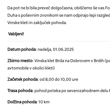
Da pot ne bi bila preveč dolgočasna, obiščemo še vas Fojan
Duha s poševnim zvonikom se nam odpirajo lepi razgledi
Vinske kleti in zaključek pohoda.
Vabljeni!
Datum pohoda
: nedelja, 01.06.2025
Zbirno mesto
: Vinska klet Brda na Dobrovem v Brdih (pa
avtomobile v okolici kleti)
Začetek pohoda
: od 8,00 do 10,00 ure
Trasa pohoda
: pohod poteka po severozahodnem delu Br
Dolžina pohoda
: 10 km