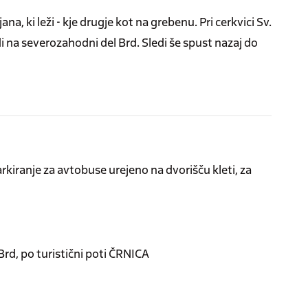
a, ki leži - kje drugje kot na grebenu. Pri cerkvici Sv.
 na severozahodni del Brd. Sledi še spust nazaj do
rkiranje za avtobuse urejeno na dvorišču kleti, za
d, po turistični poti ČRNICA