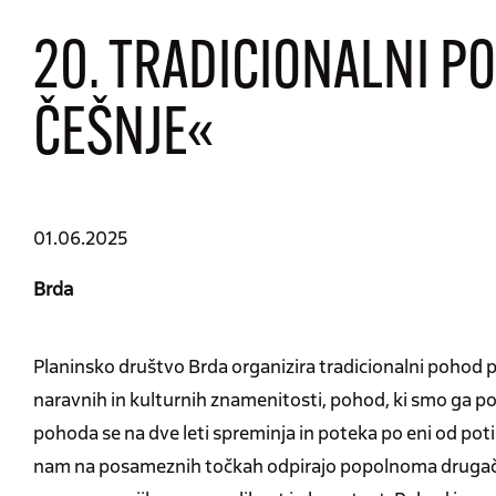
20. TRADICIONALNI P
ČEŠNJE«
01.06.2025
Brda
Planinsko društvo Brda organizira tradicionalni pohod po 
naravnih in kulturnih znamenitosti, pohod, ki smo ga 
pohoda se na dve leti spreminja in poteka po eni od pot
nam na posameznih točkah odpirajo popolnoma drugačni 