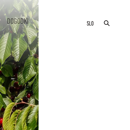
DOGODKI
SLO