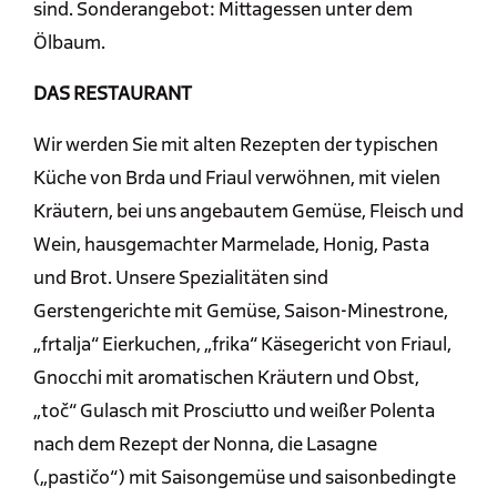
sind. Sonderangebot: Mittagessen unter dem
Ölbaum.
DAS RESTAURANT
Wir werden Sie mit alten Rezepten der typischen
Küche von Brda und Friaul verwöhnen, mit vielen
Kräutern, bei uns angebautem Gemüse, Fleisch und
Wein, hausgemachter Marmelade, Honig, Pasta
und Brot. Unsere Spezialitäten sind
Gerstengerichte mit Gemüse, Saison-Minestrone,
„frtalja“ Eierkuchen, „frika“ Käsegericht von Friaul,
Gnocchi mit aromatischen Kräutern und Obst,
„toč“ Gulasch mit Prosciutto und weißer Polenta
nach dem Rezept der Nonna, die Lasagne
(„pastičo“) mit Saisongemüse und saisonbedingte