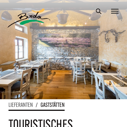
LIEFERANTEN
/
GASTSTÄTTEN
TOURISTISCHES