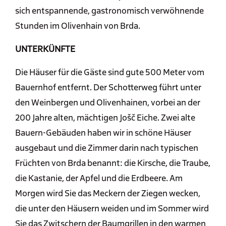
sich entspannende, gastronomisch verwöhnende
Stunden im Olivenhain von Brda.
UNTERKÜNFTE
Die Häuser für die Gäste sind gute 500 Meter vom
Bauernhof entfernt. Der Schotterweg führt unter
den Weinbergen und Olivenhainen, vorbei an der
200 Jahre alten, mächtigen Jošč Eiche. Zwei alte
Bauern-Gebäuden haben wir in schöne Häuser
ausgebaut und die Zimmer darin nach typischen
Früchten von Brda benannt: die Kirsche, die Traube,
die Kastanie, der Apfel und die Erdbeere. Am
Morgen wird Sie das Meckern der Ziegen wecken,
die unter den Häusern weiden und im Sommer wird
Sie das Zwitschern der Baumgrillen in den warmen