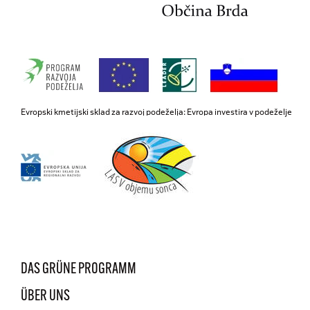
Evropski kmetijski sklad za razvoj podeželja: Evropa investira v podeželje
DAS GRÜNE PROGRAMM
ÜBER UNS