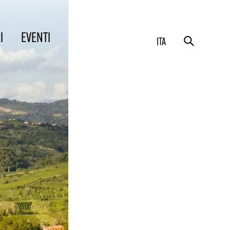
I
EVENTI
ITA