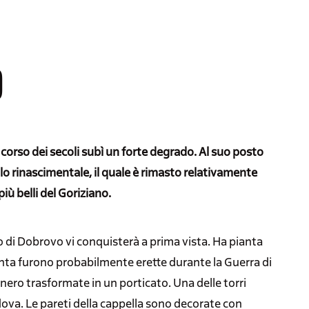
O
 corso dei secoli subì un forte degrado. Al suo posto
llo rinascimentale, il quale è rimasto relativamente
iù belli del Goriziano.
o di Dobrovo vi conquisterà a prima vista. Ha pianta
inta furono probabilmente erette durante la Guerra di
nnero trasformate in un porticato. Una delle torri
ova. Le pareti della cappella sono decorate con