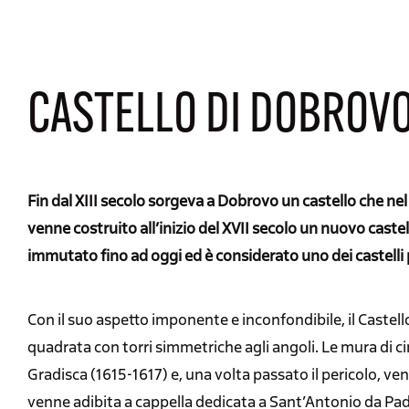
CASTELLO DI DOBROV
Fin dal XIII secolo sorgeva a Dobrovo un castello che nel
venne costruito all’inizio del XVII secolo un nuovo caste
immutato fino ad oggi ed è considerato uno dei castelli p
Con il suo aspetto imponente e inconfondibile, il Castell
quadrata con torri simmetriche agli angoli. Le mura di c
Gradisca (1615-1617) e, una volta passato il pericolo, ve
venne adibita a cappella dedicata a Sant’Antonio da Pad