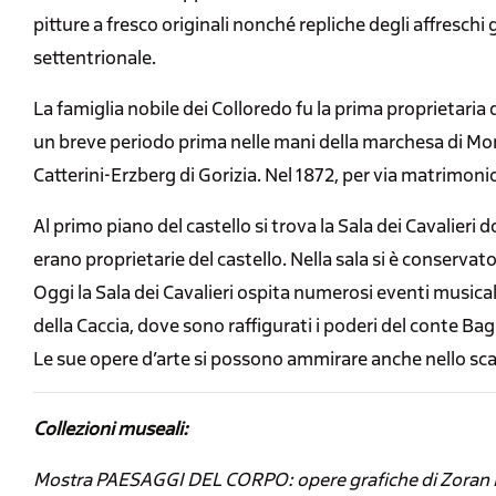
pitture a fresco originali nonché repliche degli affreschi 
settentrionale.
La famiglia nobile dei Colloredo fu la prima proprietaria
un breve periodo prima nelle mani della marchesa di Monte
Catterini-Erzberg di Gorizia. Nel 1872, per via matrimoni
Al primo piano del castello si trova la Sala dei Cavalieri
erano proprietarie del castello. Nella sala si è conservato
Oggi la Sala dei Cavalieri ospita numerosi eventi musical
della Caccia, dove sono raffigurati i poderi del conte Bag
Le sue opere d’arte si possono ammirare anche nello sca
Collezioni museali:
Mostra PAESAGGI DEL CORPO: opere grafiche di Zoran