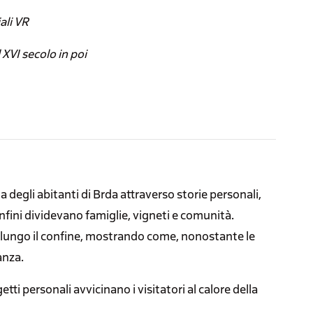
ali VR
 XVI secolo in poi
 degli abitanti di Brda attraverso storie personali,
nfini dividevano famiglie, vigneti e comunità.
va lungo il confine, mostrando come, nonostante le
anza.
ti personali avvicinano i visitatori al calore della
.