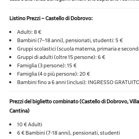
Listino Prezzi – Castello di Dobrovo:
Adulti: 8 €
Bambini (7–18 anni), pensionati, studenti: 5 €
Gruppi scolastici (scuola materna, primaria e seconda
Gruppi di adulti (oltre 15 persone): 6 €
Famiglia (3 persone): 15 €
Famiglia (4 o più persone): 20 €
Bambini fino a 6 anni (inclusi): INGRESSO GRATUIT
Prezzi del biglietto combinato (Castello di Dobrovo, Vil
Cantina)
10 € Adulti
6 € Bambini (7-18 anni), pensionati, studenti