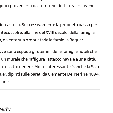
gotici provenienti dal territorio del Litorale sloveno
 del castello. Successivamente la proprietà passò per
cuccoli e, alla fine del XVIII secolo, della famiglia
o, diventa sua proprietaria la famiglia Baguer.
 dove sono esposti gli stemmi delle famiglie nobili che
 un murale che raffigura l’attacco navale a una città.
i e di altro genere. Molto interessante è anche la Sala
uer, dipinti sulle pareti da Clemente Del Neri nel 1894.
lone.
 Mušič