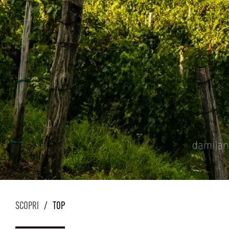
SCOPRI
/
TOP