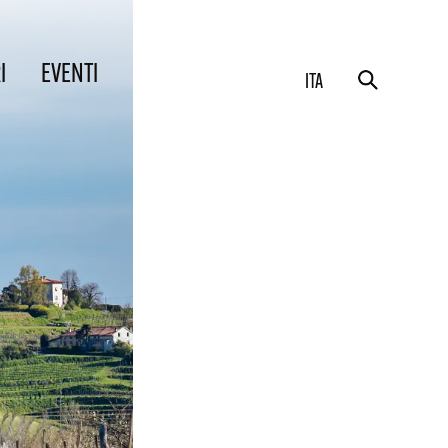
I
EVENTI
ITA