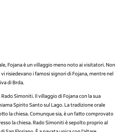
e, Fojana è un villaggio meno noto ai visitatori. Non
vi risiedevano i famosi signori di Fojana, mentre nel
iva di Brda.
Rado Simoniti. Il villaggio di Fojana con la sua
hiama Spirito Santo sul Lago. La tradizione orale
sotto la chiesa. Comunque sia, è un fatto comprovato
esso la chiesa. Rado Simoniti è sepolto proprio al
 di San Floriano. È a navata unica con l’altare