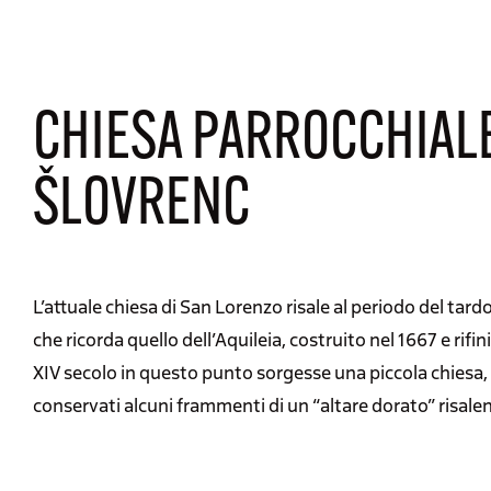
CHIESA PARROCCHIALE
ŠLOVRENC
L’attuale chiesa di San Lorenzo risale al periodo del ta
che ricorda quello dell’Aquileia, costruito nel 1667 e rifin
XIV secolo in questo punto sorgesse una piccola chiesa,
conservati alcuni frammenti di un “altare dorato” risale