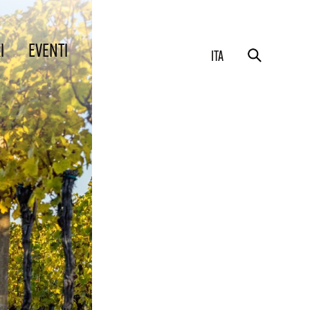
I
EVENTI
ITA