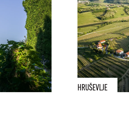
HRUŠEVLJE