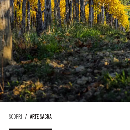
SCOPRI
/
ARTE SACRA