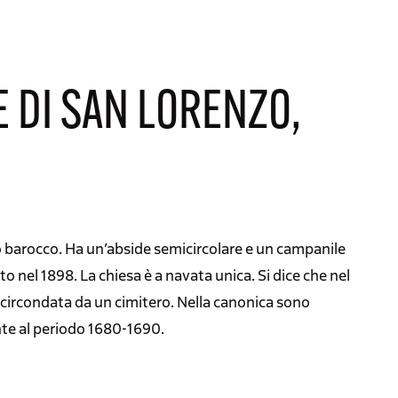
 DI SAN LORENZO,
rdo barocco. Ha un’abside semicircolare e un campanile
ito nel 1898. La chiesa è a navata unica. Si dice che nel
 circondata da un cimitero. Nella canonica sono
nte al periodo 1680-1690.