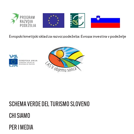
Evropski kmetijski sklad za razvoj podeželja: Evropa investira v podeželje
SCHEMA VERDE DEL TURISMO SLOVENO
CHI SIAMO
PER I MEDIA