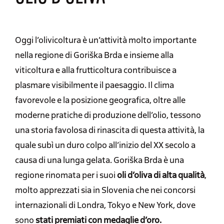
Oggi l’olivicoltura è un’attività molto importante
nella regione di Goriška Brda e insieme alla
viticoltura e alla frutticoltura contribuisce a
plasmare visibilmente il paesaggio. Il clima
favorevole e la posizione geografica, oltre alle
moderne pratiche di produzione dell’olio, tessono
una storia favolosa di rinascita di questa attività, la
quale subì un duro colpo all’inizio del XX secolo a
causa di una lunga gelata. Goriška Brda è una
regione rinomata per i suoi
oli d’oliva di alta qualità
,
molto apprezzati sia in Slovenia che nei concorsi
internazionali di Londra, Tokyo e New York, dove
sono
stati premiati con
medaglie d’oro.