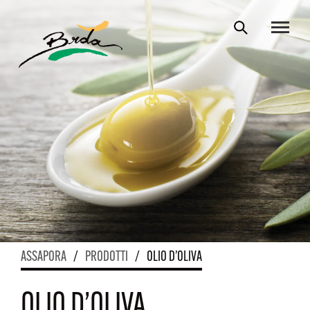
ASSAPORA
/
PRODOTTI
/
OLIO D’OLIVA
OLIO D’OLIVA