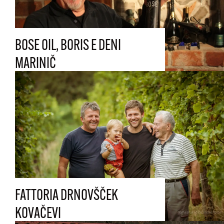
BOSE OIL, BORIS E DENI
MARINIČ
FATTORIA DRNOVŠČEK
KOVAČEVI