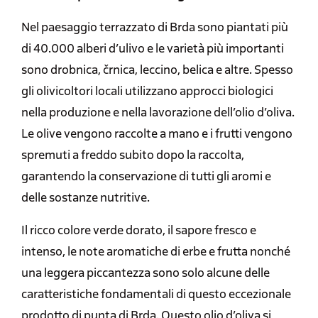
Nel paesaggio terrazzato di Brda sono piantati più
di 40.000 alberi d’ulivo e le varietà più importanti
sono drobnica, črnica, leccino, belica e altre. Spesso
gli olivicoltori locali utilizzano approcci biologici
nella produzione e nella lavorazione dell’olio d’oliva.
Le olive vengono raccolte a mano e i frutti vengono
spremuti a freddo subito dopo la raccolta,
garantendo la conservazione di tutti gli aromi e
delle sostanze nutritive.
Il ricco colore verde dorato, il sapore fresco e
intenso, le note aromatiche di erbe e frutta nonché
una leggera piccantezza sono solo alcune delle
caratteristiche fondamentali di questo eccezionale
prodotto di punta di Brda. Questo olio d’oliva si