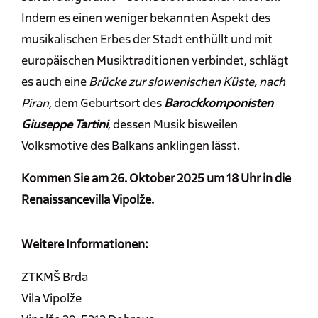
Indem es einen weniger bekannten Aspekt des
musikalischen Erbes der Stadt enthüllt und mit
europäischen Musiktraditionen verbindet, schlägt
es auch eine
Brücke zur slowenischen Küste, nach
Piran,
dem Geburtsort des
Barockkomponisten
Giuseppe Tartini
, dessen Musik bisweilen
Volksmotive des Balkans anklingen lässt.
Kommen Sie am 26. Oktober 2025 um 18 Uhr in die
Renaissancevilla Vipolže.
Weitere Informationen:
ZTKMŠ Brda
Vila Vipolže