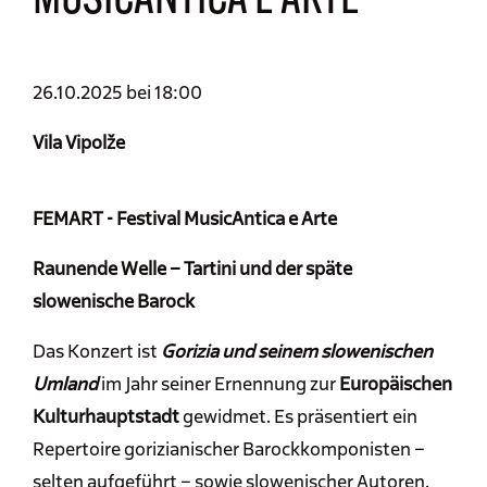
MUSICANTICA E ARTE
26.10.2025 bei 18:00
Vila Vipolže
FEMART - Festival MusicAntica e Arte
Raunende Welle – Tartini und der späte
slowenische Barock
Das Konzert ist
Gorizia und seinem slowenischen
Umland
im Jahr seiner Ernennung zur
Europäischen
Kulturhauptstadt
gewidmet. Es präsentiert ein
Repertoire gorizianischer Barockkomponisten –
selten aufgeführt – sowie slowenischer Autoren.