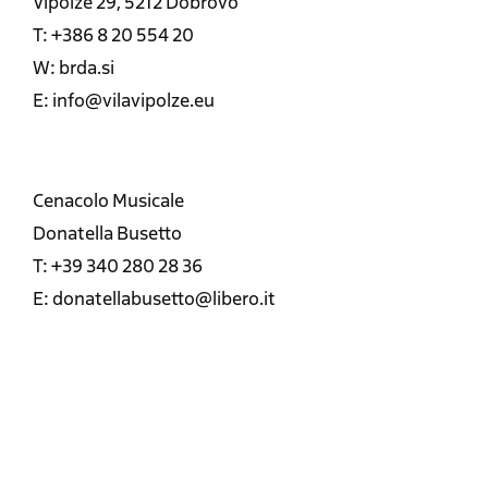
Vipolže 29, 5212 Dobrovo
T: +386 8 20 554 20
W: brda.si
E: info@vilavipolze.eu
Cenacolo Musicale
Donatella Busetto
T: +39 340 280 28 36
E: donatellabusetto@libero.it