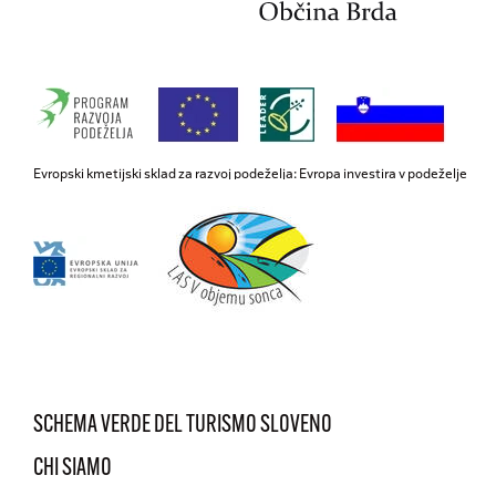
Evropski kmetijski sklad za razvoj podeželja: Evropa investira v podeželje
SCHEMA VERDE DEL TURISMO SLOVENO
CHI SIAMO