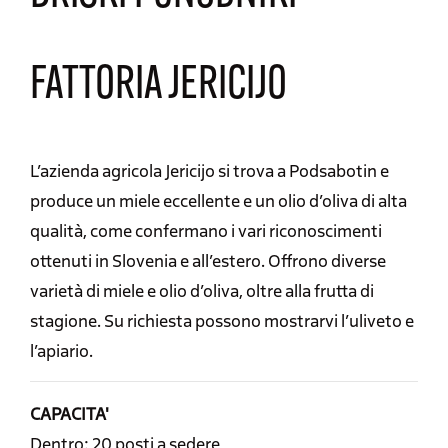
FATTORIA JERICIJO
L’azienda agricola Jericijo si trova a Podsabotin e
produce un miele eccellente e un olio d’oliva di alta
qualità, come confermano i vari riconoscimenti
ottenuti in Slovenia e all’estero. Offrono diverse
varietà di miele e olio d’oliva, oltre alla frutta di
stagione. Su richiesta possono mostrarvi l’uliveto e
l’apiario.
CAPACITA'
Dentro: 20 posti a sedere