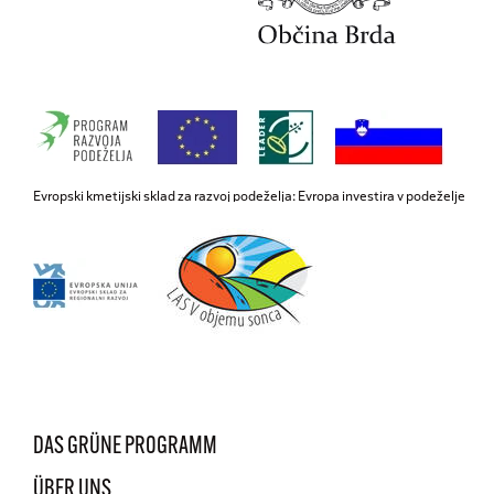
Evropski kmetijski sklad za razvoj podeželja: Evropa investira v podeželje
DAS GRÜNE PROGRAMM
ÜBER UNS