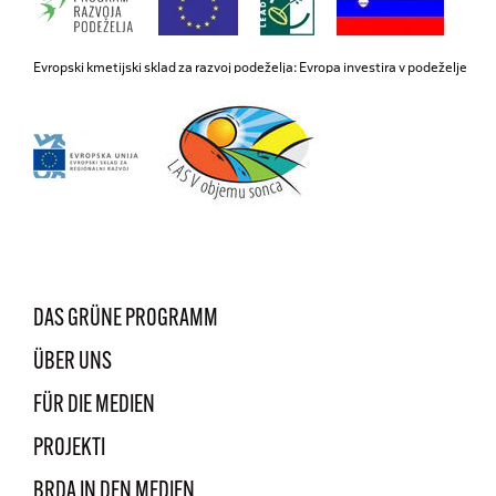
Evropski kmetijski sklad za razvoj podeželja: Evropa investira v podeželje
DAS GRÜNE PROGRAMM
ÜBER UNS
FÜR DIE MEDIEN
PROJEKTI
BRDA IN DEN MEDIEN