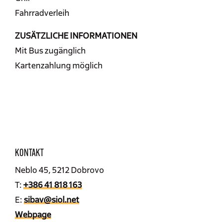
Fahrradverleih
ZUSÄTZLICHE INFORMATIONEN
Mit Bus zugänglich
Kartenzahlung möglich
KONTAKT
Neblo 45, 5212 Dobrovo
T:
+386 41 818 163
E:
sibav@siol.net
Webpage