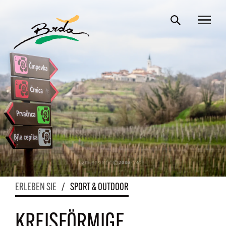
ERLEBEN SIE
/
SPORT & OUTDOOR
KREISFÖRMIGE