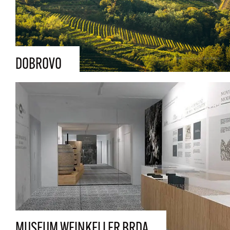
DOBROVO
MUSEUM WEINKELLER BRDA