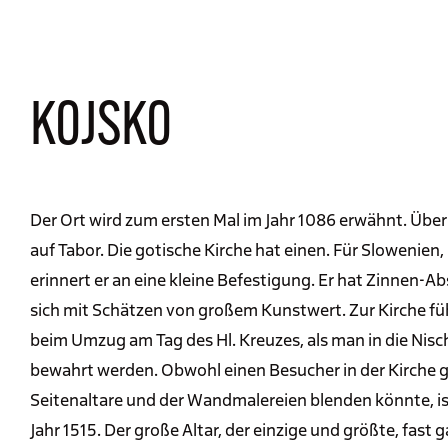
KOJSKO
Der Ort wird zum ersten Mal im Jahr 1086 erwähnt. Über
auf Tabor. Die gotische Kirche hat einen. Für Slowenie
erinnert er an eine kleine Befestigung. Er hat Zinnen-Ab
sich mit Schätzen von großem Kunstwert. Zur Kirche fü
beim Umzug am Tag des Hl. Kreuzes, als man in die Nische
bewahrt werden. Obwohl einen Besucher in der Kirche g
Seitenaltare und der Wandmalereien blenden könnte, ist
Jahr 1515. Der große Altar, der einzige und größte, fast