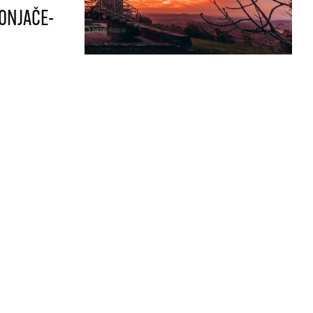
ONJAČE-