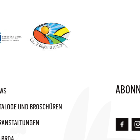
ABONN
WS
TALOGE UND BROSCHÜREN
RANSTALTUNGEN
C BRDA