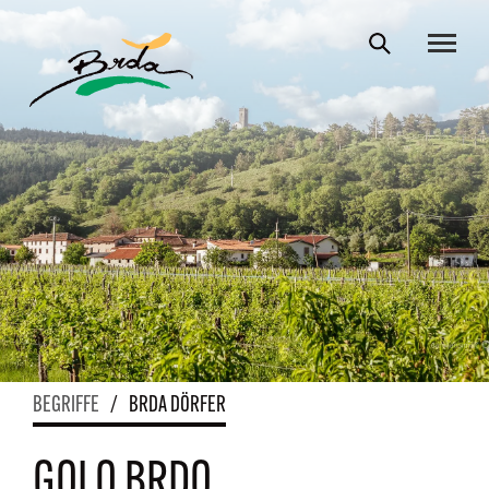
BEGRIFFE
/
BRDA DÖRFER
GOLO BRDO