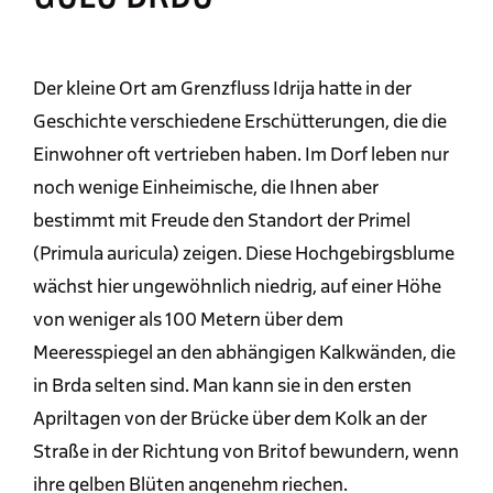
Der kleine Ort am Grenzfluss Idrija hatte in der
Geschichte verschiedene Erschütterungen, die die
Einwohner oft vertrieben haben. Im Dorf leben nur
noch wenige Einheimische, die Ihnen aber
bestimmt mit Freude den Standort der Primel
(Primula auricula) zeigen. Diese Hochgebirgsblume
wächst hier ungewöhnlich niedrig, auf einer Höhe
von weniger als 100 Metern über dem
Meeresspiegel an den abhängigen Kalkwänden, die
in Brda selten sind. Man kann sie in den ersten
Apriltagen von der Brücke über dem Kolk an der
Straße in der Richtung von Britof bewundern, wenn
ihre gelben Blüten angenehm riechen.