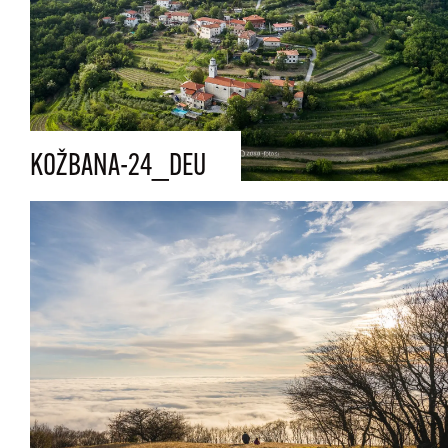
KOŽBANA-24_DEU